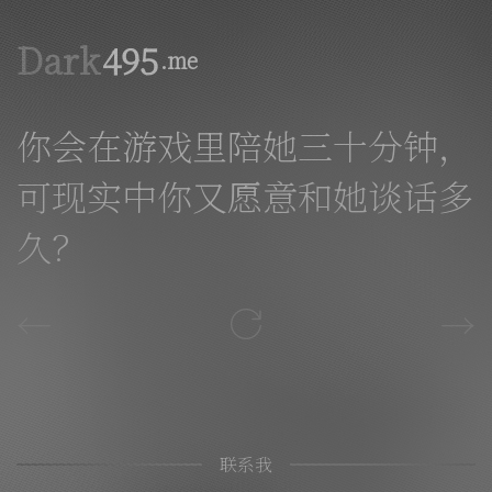
Dark
495
.me
你会在游戏里陪她三十分钟，
可现实中你又愿意和她谈话多
久？
←
→
联系我