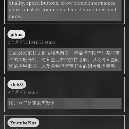
quality, speed buttons, show commenter names,
auto-translate comments, hide distractions, and
more.
pihua
2个月前
HTML
53 stars
Dark495的长文批话和黑历史，包括但不限于对某些事
件的深度分析、对某些现象的独特见解、以及对某些问
题的尖锐批评。以及各种犯病写下来的胡言乱语等等。
xlch88
9个月前
0 stars
耶，老子是真的可爱✌
YoutubePlus